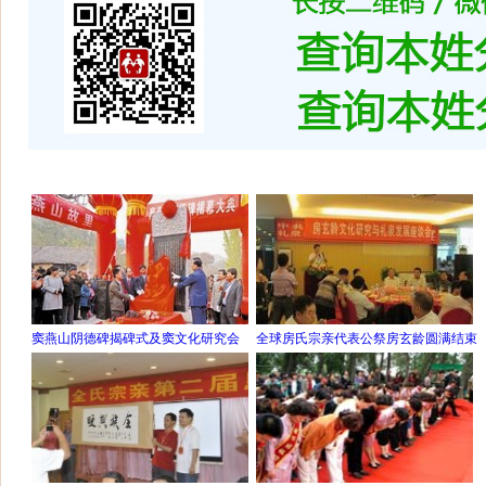
窦燕山阴德碑揭碑式及窦文化研究会
全球房氏宗亲代表公祭房玄龄圆满结束