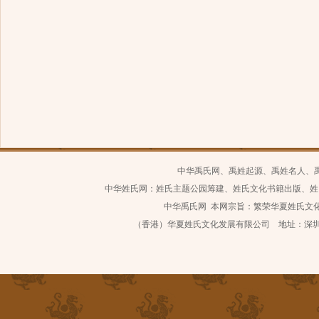
中华禹氏网、禹姓起源、禹姓名人、
中华姓氏网：姓氏主题公园筹建、姓氏文化书籍出版、姓
中华禹氏网 本网宗旨：繁荣华夏姓氏文化 继
（香港）华夏姓氏文化发展有限公司 地址：深圳市南山